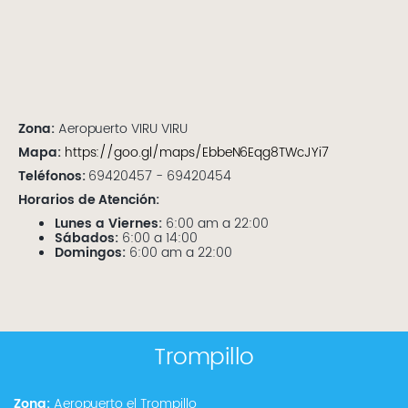
Zona:
Aeropuerto VIRU VIRU
Mapa:
https://goo.gl/maps/EbbeN6Eqg8TWcJYi7
Teléfonos:
69420457 - 69420454
Horarios de Atención:
Lunes a Viernes:
6:00 am a 22:00
Sábados:
6:00 a 14:00
Domingos:
6:00 am a 22:00
Trompillo
Zona:
Aeropuerto el Trompillo