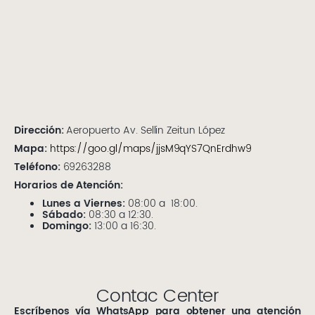
Dirección:
Aeropuerto Av. Sellin Zeitun López
Mapa:
https://goo.gl/maps/jjsM9qYS7QnErdhw9
Teléfono:
69263288
Horarios de Atención:
Lunes a Viernes:
08:00 a 18:00.
Sábado:
08:30 a 12:30.
Domingo:
13:00 a 16:30.
Contac Center
Escríbenos vía
WhatsApp
para obtener una atención