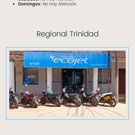
Domingos:
No hay Atención.
Regional Trinidad