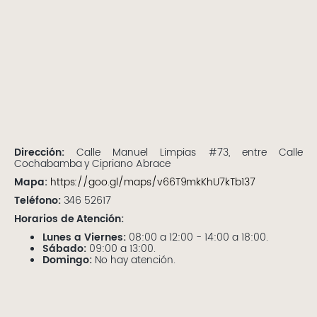
Dirección:
Calle Manuel Limpias #73, entre Calle
Cochabamba y Cipriano Abrace
Mapa:
https://goo.gl/maps/v66T9mkKhU7kTb137
Teléfono:
346 52617
Horarios de Atención:
Lunes a Viernes:
08:00 a 12:00 - 14:00 a 18:00.
Sábado:
09:00 a 13:00.
Domingo:
No hay atención.