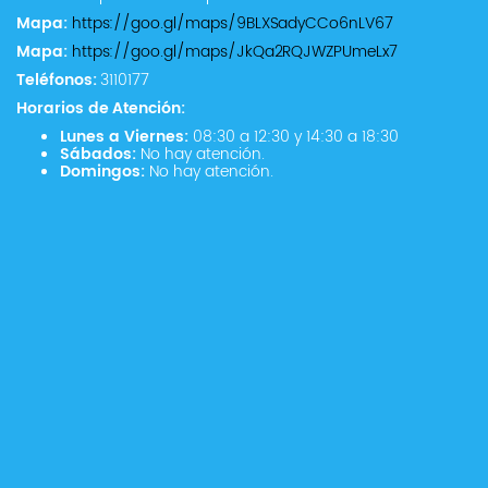
Mapa:
https://goo.gl/maps/9BLXSadyCCo6nLV67
Mapa:
https://goo.gl/maps/JkQa2RQJWZPUmeLx7
Teléfonos:
3110177
Horarios de Atención:
Lunes a Viernes:
08:30 a 12:30 y 14:30 a 18:30
Sábados:
No hay atención.
Domingos:
No hay atención.