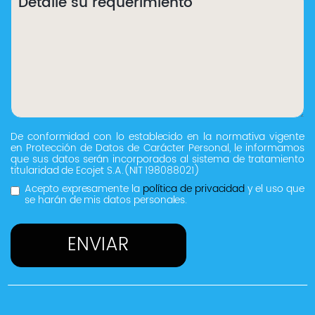
De conformidad con lo establecido en la normativa vigente
en Protección de Datos de Carácter Personal, le informamos
que sus datos serán incorporados al sistema de tratamiento
titularidad de Ecojet S.A.(NIT 198088021)
Acepto expresamente la
política de privacidad
y el uso que
se harán de mis datos personales.