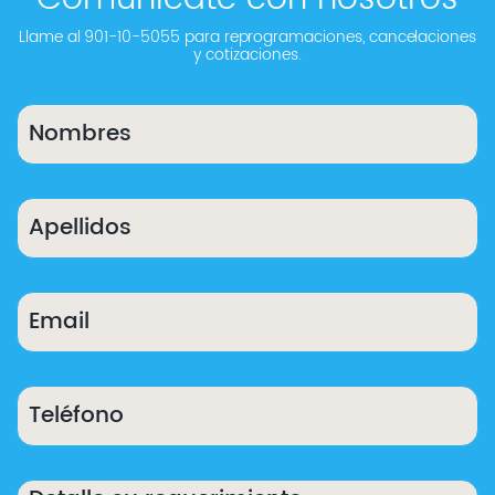
Llame al 901-10-5055 para reprogramaciones, cancelaciones
y cotizaciones.