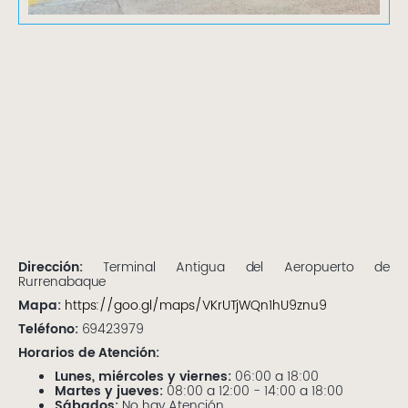
Dirección:
Terminal Antigua del Aeropuerto de
Rurrenabaque
Mapa:
https://goo.gl/maps/VKrUTjWQn1hU9znu9
Teléfono:
69423979
Horarios de Atención:
Lunes, miércoles y viernes:
06:00 a 18:00
Martes y jueves:
08:00 a 12:00 - 14:00 a 18:00
Sábados:
No hay Atención.