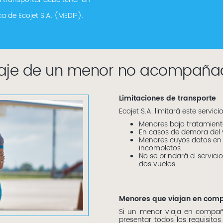
a de Ecojet S.A. (MEDIF).
iaje de un menor no acompaña
Limitaciones de transporte
Ecojet S.A. limitará este servic
Menores bajo tratamient
En casos de demora del v
Menores cuyos datos en
incompletos.
No se brindará el servi
dos vuelos.
Menores que viajan en comp
Si un menor viaja en compañí
presentar todos los requisito