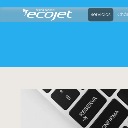
Servicios
Chár