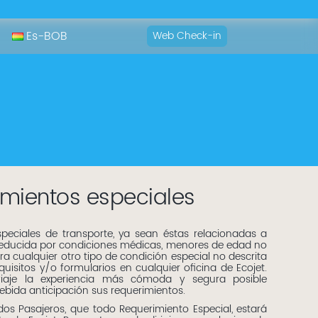
Es-BOB
Web Check-in
mientos especiales
speciales de transporte, ya sean éstas relacionadas a
reducida por condiciones médicas, menores de edad no
cualquier otro tipo de condición especial no descrita
equisitos y/o formularios en cualquier oficina de Ecojet.
aje la experiencia más cómoda y segura posible
bida anticipación sus requerimientos.
os Pasajeros, que todo Requerimiento Especial, estará