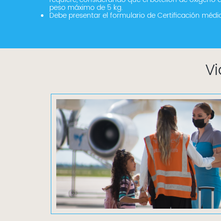
peso máximo de 5 kg.
Debe presentar el formulario de Certificación médic
V