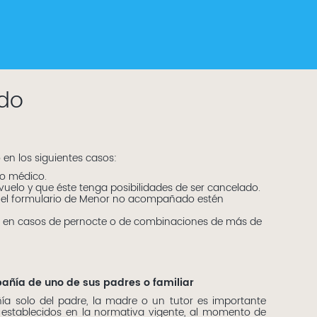
do
io en los siguientes casos:
o médico.
uelo y que éste tenga posibilidades de ser cancelado.
 el formulario de Menor no acompañado estén
cio en casos de pernocte o de combinaciones de más de
añía de uno de sus padres o familiar
a solo del padre, la madre o un tutor es importante
s establecidos en la normativa vigente, al momento de