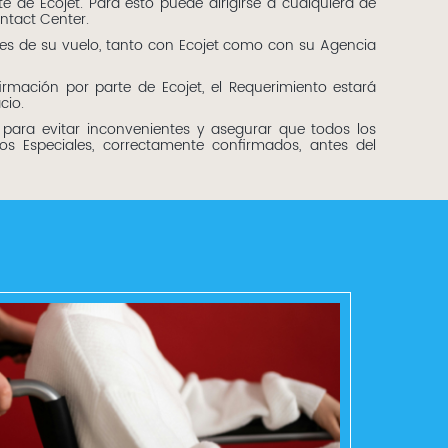
e de Ecojet. Para esto puede dirigirse a cualquiera de
ntact Center.
tes de su vuelo, tanto con Ecojet como con su Agencia
irmación por parte de Ecojet, el Requerimiento estará
cio.
, para evitar inconvenientes y asegurar que todos los
ios Especiales, correctamente confirmados, antes del