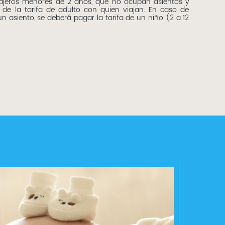
sajeros menores de 2 años, que no ocupan asientos y
 de la tarifa de adulto con quien viajan. En caso de
un asiento, se deberá pagar la tarifa de un niño (2 a 12